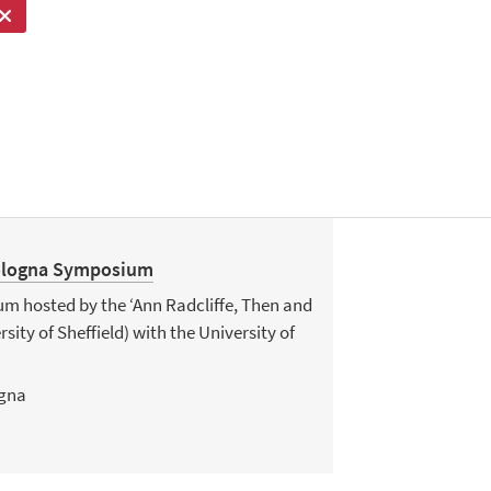
Bologna Symposium
m hosted by the ‘Ann Radcliffe, Then and
sity of Sheffield) with the University of
gna