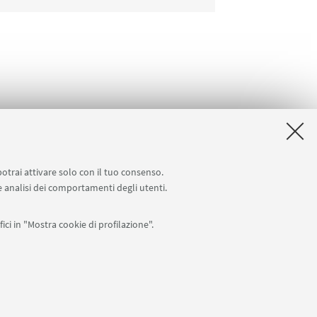
potrai attivare solo con il tuo consenso.
 e analisi dei comportamenti degli utenti.
ici in "Mostra cookie di profilazione".
APP:
76