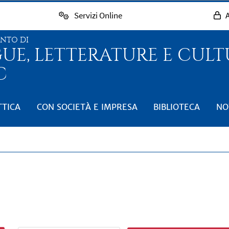
Servizi Online
A
ENTO DI
GUE, LETTERATURE E CUL
C
TTICA
CON SOCIETÀ E IMPRESA
BIBLIOTECA
NO