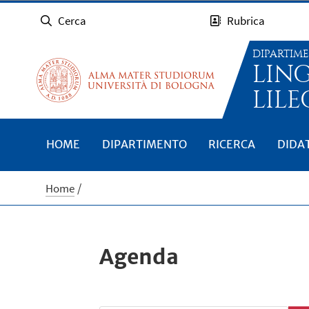
Cerca
Rubrica
DIPARTIM
LIN
LILE
HOME
DIPARTIMENTO
RICERCA
DIDA
Home
Agenda