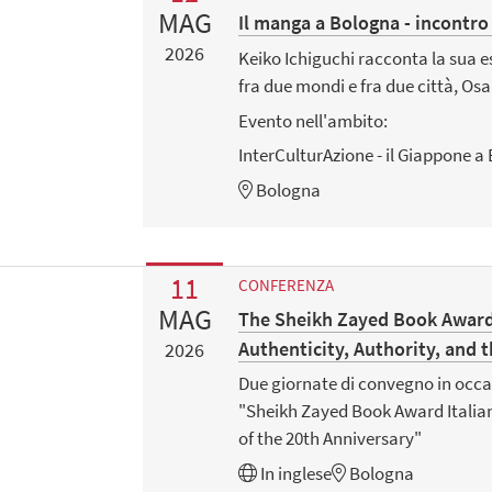
MAG
Il manga a Bologna - incontro
2026
Keiko Ichiguchi racconta la sua e
fra due mondi e fra due città, Os
Evento nell'ambito:
InterCulturAzione - il Giappone a
Bologna
11
CONFERENZA
MAG
The Sheikh Zayed Book Award 
Authenticity, Authority, and t
2026
Due giornate di convegno in occa
"Sheikh Zayed Book Award Italian
of the 20th Anniversary"
In
inglese
Bologna