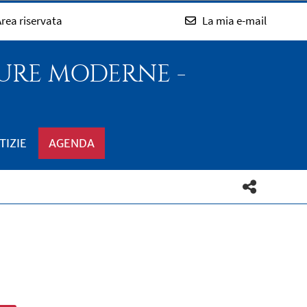
rea riservata
La mia e-mail
TURE MODERNE -
TIZIE
AGENDA