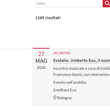
1265
risultati
27
INCONTRO
MAG
Ecolalie. Umberto Eco, il suo
2026
Incontro musicale a cura di Emilia
Francesco Giomi, con intervento d
Evento nell'ambito:
Ereditare Eco
Bologna