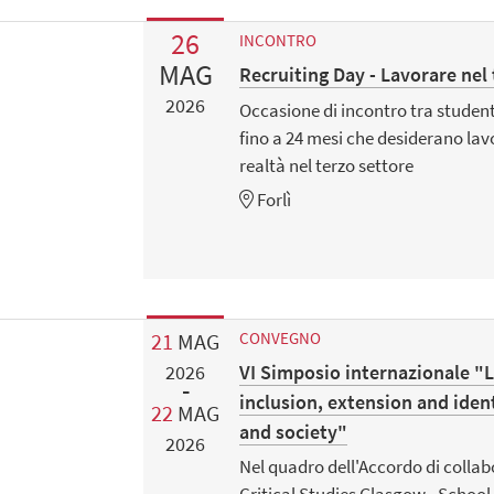
26
INCONTRO
MAG
Recruiting Day - Lavorare nel
2026
Occasione di incontro tra studenti
fino a 24 mesi che desiderano lav
realtà nel terzo settore
Forlì
21
MAG
CONVEGNO
VI Simposio internazionale "L
2026
inclusion, extension and ident
22
MAG
and society"
2026
Nel quadro dell'Accordo di collab