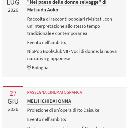
LUG
"Nel paese delle donne selvagge" di
Matsuda Aoko
2026
Raccolta di racconti popolari rivisitati, con
un’interpretazione allo stesso tempo
tradizionale e contemporanea
Evento nell'ambito:
NipPop BookClub VII - Voci di donne: la nuova
narrativa giapponese
Bologna
27
RASSEGNA CINEMATOGRAFICA
GIU
MEIJI ICHIDAI ONNA
2026
Proiezione di un'opera di Ito Daisuke
Evento nell'ambito: