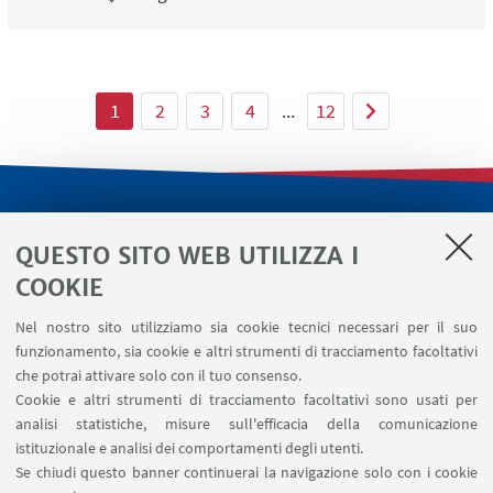
1
2
3
4
...
12
LINK UTILI
QUESTO SITO WEB UTILIZZA I
Servizi interni
COOKIE
Area riservata
Nel nostro sito utilizziamo sia cookie tecnici necessari per il suo
Segnala un evento
funzionamento, sia cookie e altri strumenti di tracciamento facoltativi
Contatti
che potrai attivare solo con il tuo consenso.
Cookie e altri strumenti di tracciamento facoltativi sono usati per
analisi statistiche, misure sull'efficacia della comunicazione
SEGUI IL DIPARTIMENTO SU:
istituzionale e analisi dei comportamenti degli utenti.
Se chiudi questo banner continuerai la navigazione solo con i cookie