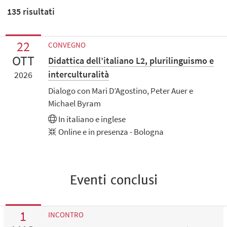
135
risultati
22
CONVEGNO
OTT
Didattica dell’italiano L2, plurilinguismo e
interculturalità
2026
Dialogo con Mari D’Agostino, Peter Auer e
Michael Byram
In
italiano
e
inglese
Online e in presenza - Bologna
Eventi conclusi
1
INCONTRO