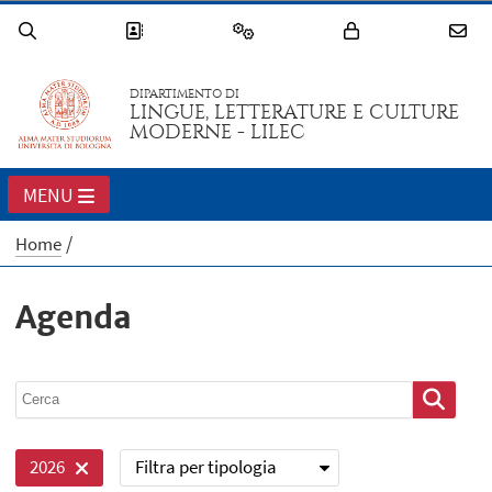
DIPARTIMENTO DI
LINGUE, LETTERATURE E CULTURE
MODERNE - LILEC
MENU
Home
Agenda
Filtra per tipologia
2026