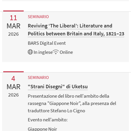
11
SEMINARIO
MAR
Reviving ‘The Liberal’: Literature and
Politics between Britain and Italy, 1821–23
2026
BARS Digital Event
In
inglese
Online
4
SEMINARIO
MAR
"Strani Disegni" di Uketsu
2026
Presentazione del libro nell'ambito della
rassegna "Giappone Noir", alla presenza del
traduttore Stefano Lo Cigno
Evento nell'ambito:
Giappone Noir