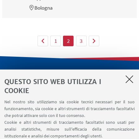
Bologna
1
2
3
LINK UTILI
QUESTO SITO WEB UTILIZZA I
Servizi interni
COOKIE
Area riservata
Nel nostro sito utilizziamo sia cookie tecnici necessari per il suo
Segnala un evento
funzionamento, sia cookie e altri strumenti di tracciamento facoltativi
Contatti
che potrai attivare solo con il tuo consenso.
Cookie e altri strumenti di tracciamento facoltativi sono usati per
analisi statistiche, misure sull'efficacia della comunicazione
SEGUI IL DIPARTIMENTO SU:
istituzionale e analisi dei comportamenti degli utenti.