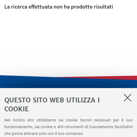
La ricerca effettuata non ha prodotto risultati
LINK UTILI
QUESTO SITO WEB UTILIZZA I
Servizi interni
COOKIE
Area riservata
Nel nostro sito utilizziamo sia cookie tecnici necessari per il suo
Segnala un evento
funzionamento, sia cookie e altri strumenti di tracciamento facoltativi
Contatti
che potrai attivare solo con il tuo consenso.