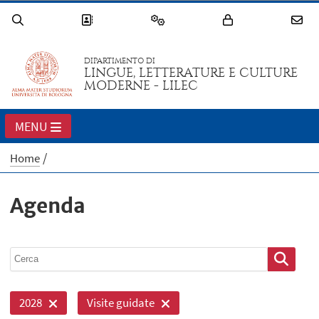
DIPARTIMENTO DI
LINGUE, LETTERATURE E CULTURE
MODERNE - LILEC
MENU
Home
Agenda
2028
Visite guidate