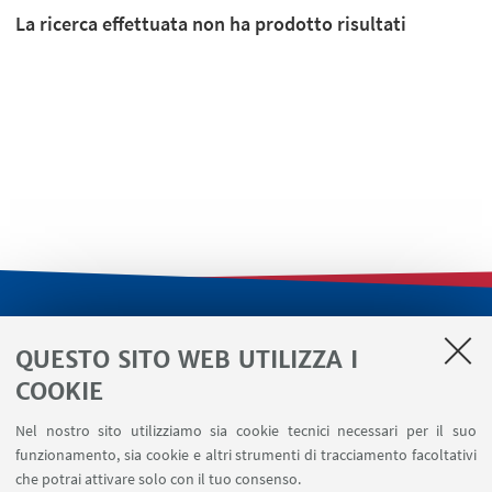
La ricerca effettuata non ha prodotto risultati
LINK UTILI
QUESTO SITO WEB UTILIZZA I
Servizi interni
COOKIE
Area riservata
Nel nostro sito utilizziamo sia cookie tecnici necessari per il suo
Segnala un evento
funzionamento, sia cookie e altri strumenti di tracciamento facoltativi
Contatti
che potrai attivare solo con il tuo consenso.