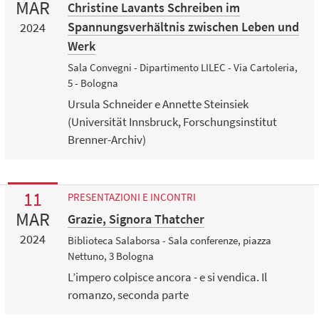
MAR
Christine Lavants Schreiben im
Spannungsverhältnis zwischen Leben und
2024
Werk
Sala Convegni - Dipartimento LILEC - Via Cartoleria,
5 - Bologna
Ursula Schneider e Annette Steinsiek
(Universität Innsbruck, Forschungsinstitut
Brenner-Archiv)
11
PRESENTAZIONI E INCONTRI
MAR
Grazie, Signora Thatcher
2024
Biblioteca Salaborsa - Sala conferenze, piazza
Nettuno, 3 Bologna
L’impero colpisce ancora - e si vendica. Il
romanzo, seconda parte