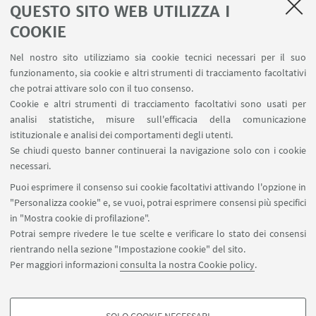
LINK UTILI
QUESTO SITO WEB UTILIZZA I
Servizi interni
COOKIE
Area riservata
Nel nostro sito utilizziamo sia cookie tecnici necessari per il suo
Segnala un evento
funzionamento, sia cookie e altri strumenti di tracciamento facoltativi
Contatti
che potrai attivare solo con il tuo consenso.
Cookie e altri strumenti di tracciamento facoltativi sono usati per
analisi statistiche, misure sull'efficacia della comunicazione
SEGUI IL DIPARTIMENTO SU:
istituzionale e analisi dei comportamenti degli utenti.
Se chiudi questo banner continuerai la navigazione solo con i cookie
necessari.
SEGUI UNIBO SU:
Puoi esprimere il consenso sui cookie facoltativi attivando l'opzione in
"Personalizza cookie" e, se vuoi, potrai esprimere consensi più specifici
in "Mostra cookie di profilazione".
Potrai sempre rivedere le tue scelte e verificare lo stato dei consensi
rientrando nella sezione "Impostazione cookie" del sito.
APP:
Per maggiori informazioni
consulta la nostra Cookie policy
.