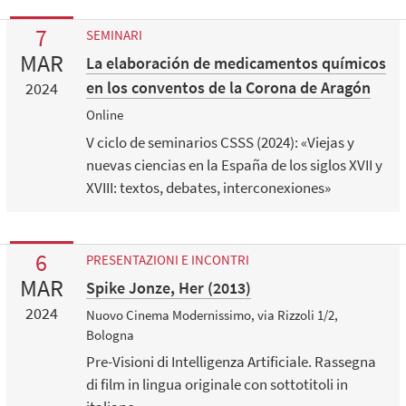
7
SEMINARI
MAR
La elaboración de medicamentos químicos
en los conventos de la Corona de Aragón
2024
Online
V ciclo de seminarios CSSS (2024): «Viejas y
nuevas ciencias en la España de los siglos XVII y
XVIII: textos, debates, interconexiones»
6
PRESENTAZIONI E INCONTRI
MAR
Spike Jonze, Her (2013)
2024
Nuovo Cinema Modernissimo, via Rizzoli 1/2,
Bologna
Pre-Visioni di Intelligenza Artificiale. Rassegna
di film in lingua originale con sottotitoli in