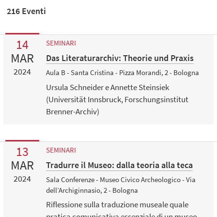
216 Eventi
14
SEMINARI
MAR
Das Literaturarchiv: Theorie und Praxis
2024
Aula B - Santa Cristina - Pizza Morandi, 2 - Bologna
Ursula Schneider e Annette Steinsiek
(Universität Innsbruck, Forschungsinstitut
Brenner-Archiv)
13
SEMINARI
MAR
Tradurre il Museo: dalla teoria alla teca
2024
Sala Conferenze - Museo Civico Archeologico - Via
dell’Archiginnasio, 2 - Bologna
Riflessione sulla traduzione museale quale
pratica comunicativa essenziale di un museo