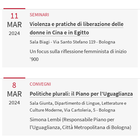
11
SEMINARI
MAR
Violenza e pratiche di liberazione delle
donne in Cina e in Egitto
2024
Sala Biagi - Via Santo Stefano 119 - Bologna
Un focus sulla riflessione femminista di inizio
‘900
8
CONVEGNI
MAR
Politiche plurali: il Piano per l'Uguaglianza
2024
Sala Giunta, Dipartimento di Lingue, Letterature e
Culture Moderne, Via Cartoleria, 5 - Bologna
Simona Lembi (Responsabile Piano per
l'Uguaglianza, Città Metropolitana di Bologna)