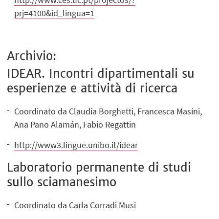
prj=4100&id_lingua=1
Archivio:
IDEAR. Incontri dipartimentali su
esperienze e attività di ricerca
Coordinato da Claudia Borghetti, Francesca Masini,
Ana Pano Alamán, Fabio Regattin
http://www3.lingue.unibo.it/idear
Laboratorio permanente di studi
sullo sciamanesimo
Coordinato da Carla Corradi Musi