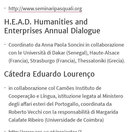
http://www.seminaripasquali.org
H.E.A.D. Humanities and
Enterprises Annual Dialogue
Coordinato da Anna Paola Soncini in collaborazione
con le Università di Dakar (Senegal), Haute-Alsace
(Francia), Strasburgo (Francia), Thessaloniki (Grecia).
Cátedra Eduardo Lourenço
in collaborazione col Camões Instituto de
Cooperação e Língua, istituzione legata al Ministero
degli affari esteri del Portogallo, coordinata da
Roberto Vecchi con la responsabilità di Margarida
Calafate Ribeiro (Universidade de Coimbra)
http://www.ces.uc.pt/projectos/?