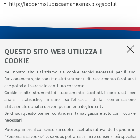
http://labpermstudisciamanesimo.blogspot.it
LINK UTILI
QUESTO SITO WEB UTILIZZA I
Servizi interni
COOKIE
Area riservata
Nel nostro sito utilizziamo sia cookie tecnici necessari per il suo
Segnala un evento
funzionamento, sia cookie e altri strumenti di tracciamento facoltativi
Contatti
che potrai attivare solo con il tuo consenso.
Cookie e altri strumenti di tracciamento facoltativi sono usati per
analisi statistiche, misure sull'efficacia della comunicazione
SEGUI IL DIPARTIMENTO SU:
istituzionale e analisi dei comportamenti degli utenti.
Se chiudi questo banner continuerai la navigazione solo con i cookie
necessari.
SEGUI UNIBO SU:
Puoi esprimere il consenso sui cookie facoltativi attivando l'opzione in
"Personalizza cookie" e, se vuoi, potrai esprimere consensi più specifici