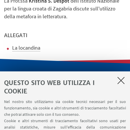
La Prof.ssa
Kristina S. Despot
dell'Istituto Nazionale
per la lingua croata di Zagabria discute sull'utilizzo
della metafora in letteratura.
ALLEGATI
La locandina
LINK UTILI
QUESTO SITO WEB UTILIZZA I
Servizi interni
COOKIE
Area riservata
Nel nostro sito utilizziamo sia cookie tecnici necessari per il suo
Segnala un evento
funzionamento, sia cookie e altri strumenti di tracciamento facoltativi
Contatti
che potrai attivare solo con il tuo consenso.
Cookie e altri strumenti di tracciamento facoltativi sono usati per
analisi statistiche, misure sull'efficacia della comunicazione
SEGUI IL DIPARTIMENTO SU: