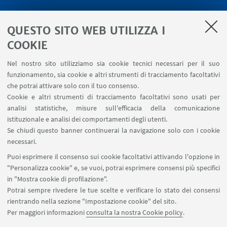
LINK UTILI
QUESTO SITO WEB UTILIZZA I
Servizi interni
COOKIE
Area riservata
Nel nostro sito utilizziamo sia cookie tecnici necessari per il suo
Segnala un evento
funzionamento, sia cookie e altri strumenti di tracciamento facoltativi
Contatti
che potrai attivare solo con il tuo consenso.
Cookie e altri strumenti di tracciamento facoltativi sono usati per
analisi statistiche, misure sull'efficacia della comunicazione
SEGUI IL DIPARTIMENTO SU:
istituzionale e analisi dei comportamenti degli utenti.
Se chiudi questo banner continuerai la navigazione solo con i cookie
necessari.
SEGUI UNIBO SU:
Puoi esprimere il consenso sui cookie facoltativi attivando l'opzione in
"Personalizza cookie" e, se vuoi, potrai esprimere consensi più specifici
in "Mostra cookie di profilazione".
Potrai sempre rivedere le tue scelte e verificare lo stato dei consensi
rientrando nella sezione "Impostazione cookie" del sito.
APP:
Per maggiori informazioni
consulta la nostra Cookie policy
.