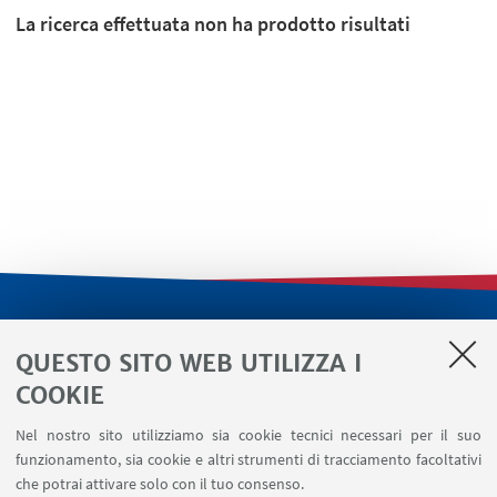
La ricerca effettuata non ha prodotto risultati
LINK UTILI
QUESTO SITO WEB UTILIZZA I
Servizi interni
COOKIE
Area riservata
Nel nostro sito utilizziamo sia cookie tecnici necessari per il suo
Segnala un evento
funzionamento, sia cookie e altri strumenti di tracciamento facoltativi
Contatti
che potrai attivare solo con il tuo consenso.