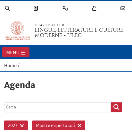
DIPARTIMENTO DI
LINGUE, LETTERATURE E CULTURE
MODERNE - LILEC
MENU
Home
Agenda
2027
Mostre e spettacoli