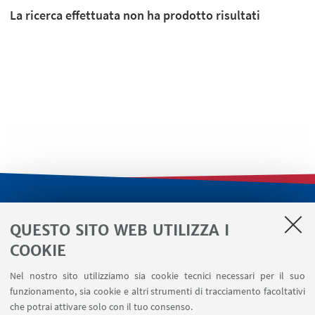
La ricerca effettuata non ha prodotto risultati
LINK UTILI
QUESTO SITO WEB UTILIZZA I
Servizi interni
COOKIE
Area riservata
Nel nostro sito utilizziamo sia cookie tecnici necessari per il suo
Segnala un evento
funzionamento, sia cookie e altri strumenti di tracciamento facoltativi
Contatti
che potrai attivare solo con il tuo consenso.