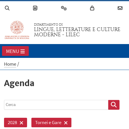
DIPARTIMENTO DI
LINGUE, LETTERATURE E CULTURE
MODERNE - LILEC
MENU
Home
Agenda
2028
Tornei e Gare