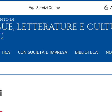
Servizi Online
A
ENTO DI
GUE, LETTERATURE E CUL
C
TTICA
CON SOCIETÀ E IMPRESA
BIBLIOTECA
NO
i