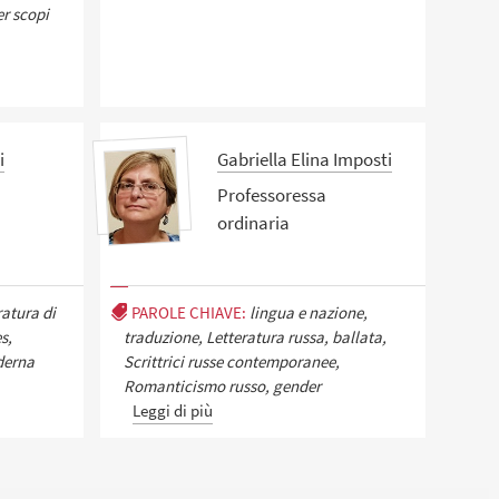
er scopi
i
Gabriella Elina Imposti
Professoressa
ordinaria
ratura di
PAROLE CHIAVE:
lingua e nazione,
s,
traduzione, Letteratura russa, ballata,
derna
Scrittrici russe contemporanee,
Romanticismo russo, gender
Leggi di più