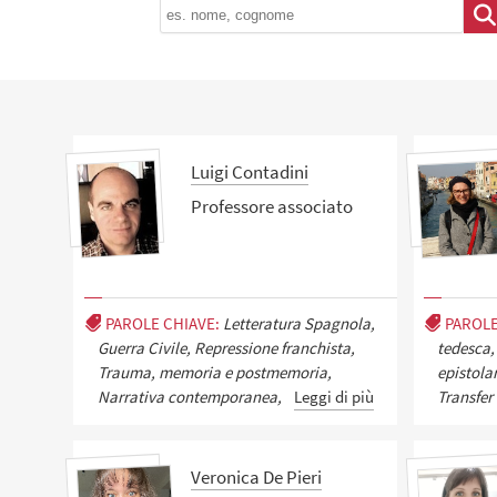
Luigi Contadini
Professore associato
PAROLE CHIAVE:
Letteratura Spagnola,
PAROLE
Guerra Civile, Repressione franchista,
tedesca, 
Trauma, memoria e postmemoria,
epistola
Narrativa contemporanea,
Leggi di più
Transfer
Veronica De Pieri