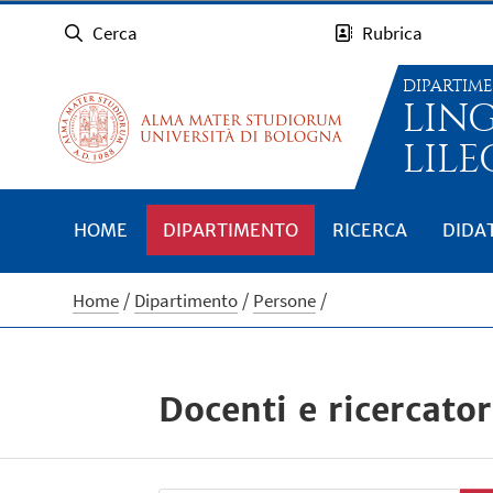
Cerca
Rubrica
DIPARTIM
LIN
LILE
HOME
DIPARTIMENTO
RICERCA
DIDA
Home
Dipartimento
Persone
Docenti e ricercator