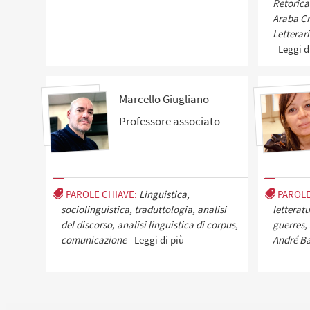
Retorica
Araba C
Letterar
Leggi d
Marcello Giugliano
Professore associato
PAROLE CHIAVE:
Linguistica,
PAROLE
sociolinguistica, traduttologia, analisi
letterat
del discorso, analisi linguistica di corpus,
guerres, 
comunicazione
Leggi di più
André Ba