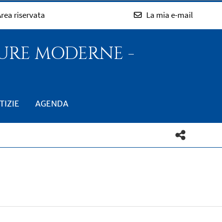
rea riservata
La mia e-mail
TURE MODERNE -
TIZIE
AGENDA