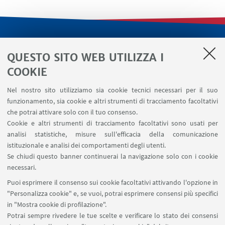
LINK UTILI
QUESTO SITO WEB UTILIZZA I
Servizi interni
COOKIE
Area riservata
Nel nostro sito utilizziamo sia cookie tecnici necessari per il suo
Segnala un evento
funzionamento, sia cookie e altri strumenti di tracciamento facoltativi
Contatti
che potrai attivare solo con il tuo consenso.
Cookie e altri strumenti di tracciamento facoltativi sono usati per
analisi statistiche, misure sull'efficacia della comunicazione
SEGUI IL DIPARTIMENTO SU:
istituzionale e analisi dei comportamenti degli utenti.
Se chiudi questo banner continuerai la navigazione solo con i cookie
necessari.
SEGUI UNIBO SU:
Puoi esprimere il consenso sui cookie facoltativi attivando l'opzione in
"Personalizza cookie" e, se vuoi, potrai esprimere consensi più specifici
in "Mostra cookie di profilazione".
Potrai sempre rivedere le tue scelte e verificare lo stato dei consensi