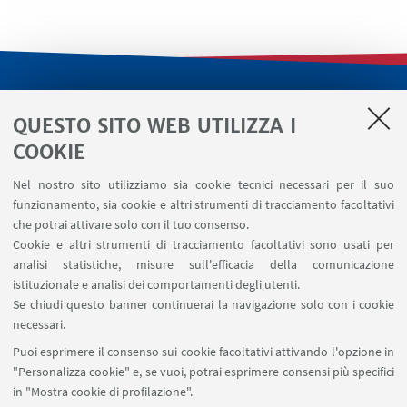
LINK UTILI
QUESTO SITO WEB UTILIZZA I
Servizi interni
COOKIE
Area riservata
Nel nostro sito utilizziamo sia cookie tecnici necessari per il suo
Segnala un evento
funzionamento, sia cookie e altri strumenti di tracciamento facoltativi
Contatti
che potrai attivare solo con il tuo consenso.
Cookie e altri strumenti di tracciamento facoltativi sono usati per
analisi statistiche, misure sull'efficacia della comunicazione
SEGUI IL DIPARTIMENTO SU:
istituzionale e analisi dei comportamenti degli utenti.
Se chiudi questo banner continuerai la navigazione solo con i cookie
necessari.
SEGUI UNIBO SU:
Puoi esprimere il consenso sui cookie facoltativi attivando l'opzione in
"Personalizza cookie" e, se vuoi, potrai esprimere consensi più specifici
in "Mostra cookie di profilazione".