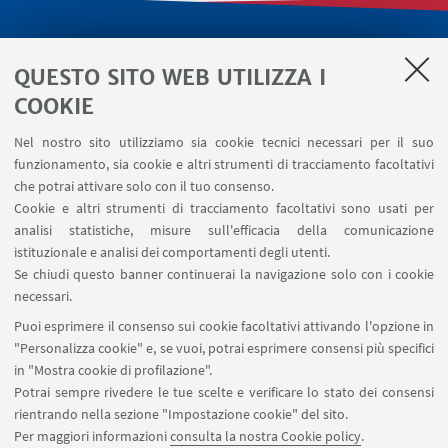
LINK UTILI
QUESTO SITO WEB UTILIZZA I
Servizi interni
COOKIE
Area riservata
Nel nostro sito utilizziamo sia cookie tecnici necessari per il suo
Segnala un evento
funzionamento, sia cookie e altri strumenti di tracciamento facoltativi
Contatti
che potrai attivare solo con il tuo consenso.
Cookie e altri strumenti di tracciamento facoltativi sono usati per
analisi statistiche, misure sull'efficacia della comunicazione
SEGUI IL DIPARTIMENTO SU:
istituzionale e analisi dei comportamenti degli utenti.
Se chiudi questo banner continuerai la navigazione solo con i cookie
necessari.
SEGUI UNIBO SU:
Puoi esprimere il consenso sui cookie facoltativi attivando l'opzione in
"Personalizza cookie" e, se vuoi, potrai esprimere consensi più specifici
in "Mostra cookie di profilazione".
Potrai sempre rivedere le tue scelte e verificare lo stato dei consensi
rientrando nella sezione "Impostazione cookie" del sito.
APP:
Per maggiori informazioni
consulta la nostra Cookie policy
.