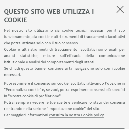
LINK UTILI
QUESTO SITO WEB UTILIZZA I
Servizi interni
COOKIE
Area riservata
Nel nostro sito utilizziamo sia cookie tecnici necessari per il suo
Segnala un evento
funzionamento, sia cookie e altri strumenti di tracciamento facoltativi
Contatti
che potrai attivare solo con il tuo consenso.
Cookie e altri strumenti di tracciamento facoltativi sono usati per
analisi statistiche, misure sull'efficacia della comunicazione
SEGUI IL DIPARTIMENTO SU:
istituzionale e analisi dei comportamenti degli utenti.
Se chiudi questo banner continuerai la navigazione solo con i cookie
necessari.
SEGUI UNIBO SU:
Puoi esprimere il consenso sui cookie facoltativi attivando l'opzione in
"Personalizza cookie" e, se vuoi, potrai esprimere consensi più specifici
in "Mostra cookie di profilazione".
Potrai sempre rivedere le tue scelte e verificare lo stato dei consensi
rientrando nella sezione "Impostazione cookie" del sito.
APP:
Per maggiori informazioni
consulta la nostra Cookie policy
.