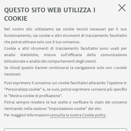
LINK UTILI
QUESTO SITO WEB UTILIZZA I
Servizi interni
COOKIE
Area riservata
Nel nostro sito utilizziamo sia cookie tecnici necessari per il suo
Segnala un evento
funzionamento, sia cookie e altri strumenti di tracciamento facoltativi
Contatti
che potrai attivare solo con il tuo consenso.
Cookie e altri strumenti di tracciamento facoltativi sono usati per
analisi statistiche, misure sull'efficacia della comunicazione
SEGUI IL DIPARTIMENTO SU:
istituzionale e analisi dei comportamenti degli utenti.
Se chiudi questo banner continuerai la navigazione solo con i cookie
necessari.
SEGUI UNIBO SU:
Puoi esprimere il consenso sui cookie facoltativi attivando l'opzione in
"Personalizza cookie" e, se vuoi, potrai esprimere consensi più specifici
in "Mostra cookie di profilazione".
Potrai sempre rivedere le tue scelte e verificare lo stato dei consensi
rientrando nella sezione "Impostazione cookie" del sito.
APP:
Per maggiori informazioni
consulta la nostra Cookie policy
.