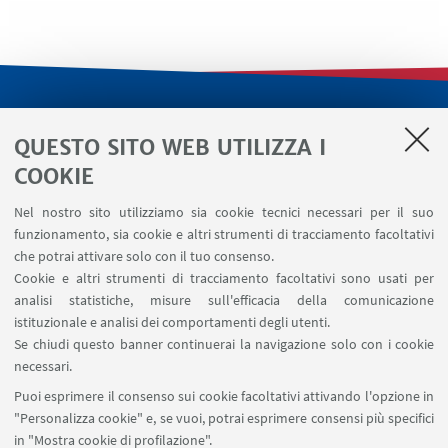
LINK UTILI
QUESTO SITO WEB UTILIZZA I
Servizi interni
COOKIE
Area riservata
Nel nostro sito utilizziamo sia cookie tecnici necessari per il suo
Segnala un evento
funzionamento, sia cookie e altri strumenti di tracciamento facoltativi
Contatti
che potrai attivare solo con il tuo consenso.
Cookie e altri strumenti di tracciamento facoltativi sono usati per
analisi statistiche, misure sull'efficacia della comunicazione
SEGUI IL DIPARTIMENTO SU:
istituzionale e analisi dei comportamenti degli utenti.
Se chiudi questo banner continuerai la navigazione solo con i cookie
necessari.
SEGUI UNIBO SU:
Puoi esprimere il consenso sui cookie facoltativi attivando l'opzione in
"Personalizza cookie" e, se vuoi, potrai esprimere consensi più specifici
in "Mostra cookie di profilazione".