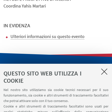
Coordina Yahis Martari
IN EVIDENZA
Ulteriori informazioni su questo evento
LINK UTILI
QUESTO SITO WEB UTILIZZA I
Servizi interni
COOKIE
Area riservata
Nel nostro sito utilizziamo sia cookie tecnici necessari per il suo
Segnala un evento
funzionamento, sia cookie e altri strumenti di tracciamento facoltativi
Contatti
che potrai attivare solo con il tuo consenso.
Cookie e altri strumenti di tracciamento facoltativi sono usati per
analisi statistiche, misure sull'efficacia della comunicazione