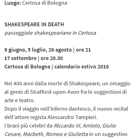
Luogo:
Certosa di Bologna
SHAKESPEARE IN DEATH
passeggiate shakespeariane in Certosa
9 giugno, 5 luglio, 26 agosto | ore 21
17 settembre | ore 20.30
Certosa di Bologna | calendario estivo 2016
Nei 400 anni dalla morte di Shakespeare, un omaggio
al genio di Stratford-upon-Avon fra le suggestioni di
arte e teatro.
Dopo il viaggio nell'inferno dantesco, il nuovo recital
dell'attore regista Alessandro Tampieri.
I brani più celebri da
Riccardo III
,
Amleto
,
Giulio
Cesare
,
Macbeth
,
Romeo e Giu
lietta
in un suggestivo