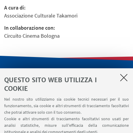
A cura di:
Associazione Culturale Takamori
In collaborazione con:
Circuito Cinema Bologna
LINK UTILI
QUESTO SITO WEB UTILIZZA I
Servizi interni
COOKIE
Area riservata
Nel nostro sito utilizziamo sia cookie tecnici necessari per il suo
Segnala un evento
funzionamento, sia cookie e altri strumenti di tracciamento facoltativi
Contatti
che potrai attivare solo con il tuo consenso.
Cookie e altri strumenti di tracciamento facoltativi sono usati per
analisi statistiche, misure sull'efficacia della comunicazione
SEGUI IL DIPARTIMENTO SU:
istituzionale e analisi dei comportamenti degli utenti.