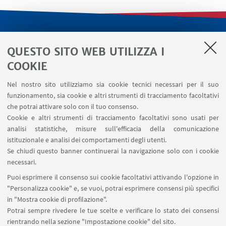
LINK UTILI
QUESTO SITO WEB UTILIZZA I
Servizi interni
COOKIE
Area riservata
Nel nostro sito utilizziamo sia cookie tecnici necessari per il suo
Segnala un evento
funzionamento, sia cookie e altri strumenti di tracciamento facoltativi
Contatti
che potrai attivare solo con il tuo consenso.
Cookie e altri strumenti di tracciamento facoltativi sono usati per
analisi statistiche, misure sull'efficacia della comunicazione
SEGUI IL DIPARTIMENTO SU:
istituzionale e analisi dei comportamenti degli utenti.
Se chiudi questo banner continuerai la navigazione solo con i cookie
necessari.
SEGUI UNIBO SU:
Puoi esprimere il consenso sui cookie facoltativi attivando l'opzione in
"Personalizza cookie" e, se vuoi, potrai esprimere consensi più specifici
in "Mostra cookie di profilazione".
Potrai sempre rivedere le tue scelte e verificare lo stato dei consensi
rientrando nella sezione "Impostazione cookie" del sito.
APP: