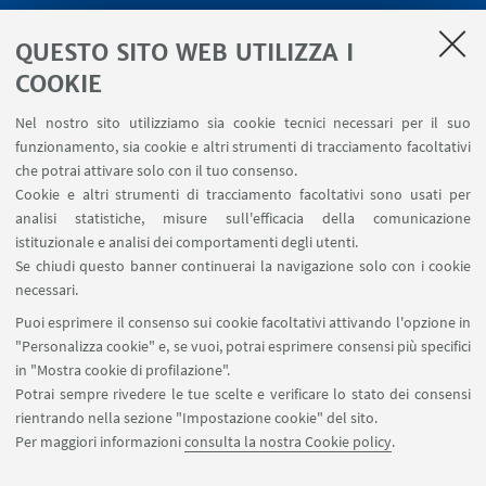
LINK UTILI
QUESTO SITO WEB UTILIZZA I
Servizi interni
COOKIE
Area riservata
Nel nostro sito utilizziamo sia cookie tecnici necessari per il suo
Segnala un evento
funzionamento, sia cookie e altri strumenti di tracciamento facoltativi
Contatti
che potrai attivare solo con il tuo consenso.
Cookie e altri strumenti di tracciamento facoltativi sono usati per
analisi statistiche, misure sull'efficacia della comunicazione
SEGUI IL DIPARTIMENTO SU:
istituzionale e analisi dei comportamenti degli utenti.
Se chiudi questo banner continuerai la navigazione solo con i cookie
necessari.
SEGUI UNIBO SU:
Puoi esprimere il consenso sui cookie facoltativi attivando l'opzione in
"Personalizza cookie" e, se vuoi, potrai esprimere consensi più specifici
in "Mostra cookie di profilazione".
Potrai sempre rivedere le tue scelte e verificare lo stato dei consensi
rientrando nella sezione "Impostazione cookie" del sito.
APP:
Per maggiori informazioni
consulta la nostra Cookie policy
.