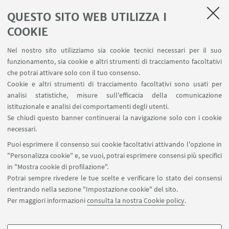
LINK UTILI
QUESTO SITO WEB UTILIZZA I
Servizi interni
COOKIE
Area riservata
Nel nostro sito utilizziamo sia cookie tecnici necessari per il suo
Segnala un evento
funzionamento, sia cookie e altri strumenti di tracciamento facoltativi
Contatti
che potrai attivare solo con il tuo consenso.
Cookie e altri strumenti di tracciamento facoltativi sono usati per
analisi statistiche, misure sull'efficacia della comunicazione
SEGUI IL DIPARTIMENTO SU:
istituzionale e analisi dei comportamenti degli utenti.
Se chiudi questo banner continuerai la navigazione solo con i cookie
necessari.
SEGUI UNIBO SU:
Puoi esprimere il consenso sui cookie facoltativi attivando l'opzione in
"Personalizza cookie" e, se vuoi, potrai esprimere consensi più specifici
in "Mostra cookie di profilazione".
Potrai sempre rivedere le tue scelte e verificare lo stato dei consensi
rientrando nella sezione "Impostazione cookie" del sito.
APP:
Per maggiori informazioni
consulta la nostra Cookie policy
.