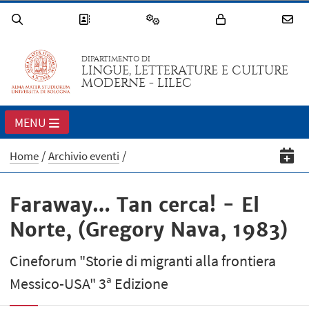
DIPARTIMENTO DI
LINGUE, LETTERATURE E CULTURE
MODERNE - LILEC
MENU
Home
Archivio eventi
Faraway… Tan cerca! - El
Norte, (Gregory Nava, 1983)
Cineforum "Storie di migranti alla frontiera
Messico-USA" 3ª Edizione