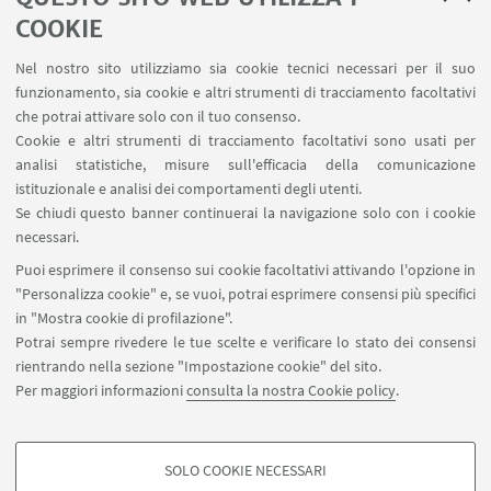
Servizi interni
COOKIE
Area riservata
Nel nostro sito utilizziamo sia cookie tecnici necessari per il suo
Segnala un evento
funzionamento, sia cookie e altri strumenti di tracciamento facoltativi
Contatti
che potrai attivare solo con il tuo consenso.
Cookie e altri strumenti di tracciamento facoltativi sono usati per
analisi statistiche, misure sull'efficacia della comunicazione
SEGUI IL DIPARTIMENTO SU:
istituzionale e analisi dei comportamenti degli utenti.
Se chiudi questo banner continuerai la navigazione solo con i cookie
necessari.
SEGUI UNIBO SU:
Puoi esprimere il consenso sui cookie facoltativi attivando l'opzione in
"Personalizza cookie" e, se vuoi, potrai esprimere consensi più specifici
in "Mostra cookie di profilazione".
Potrai sempre rivedere le tue scelte e verificare lo stato dei consensi
rientrando nella sezione "Impostazione cookie" del sito.
APP:
Per maggiori informazioni
consulta la nostra Cookie policy
.
SOLO COOKIE NECESSARI