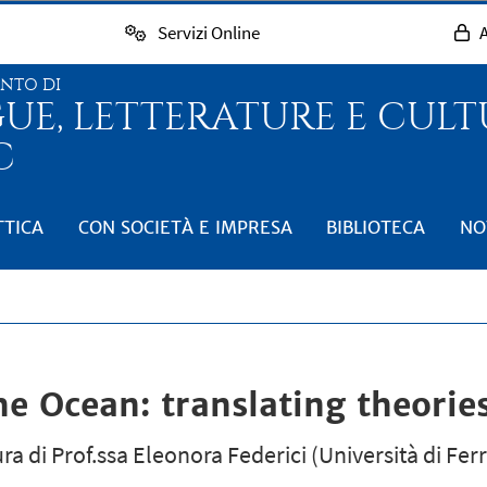
Servizi Online
A
ENTO DI
GUE, LETTERATURE E CUL
C
TTICA
CON SOCIETÀ E IMPRESA
BIBLIOTECA
NO
e Ocean: translating theorie
ra di Prof.ssa Eleonora Federici (Università di Ferr