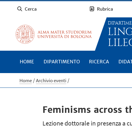
Cerca
Rubrica
DIPARTIM
LIN
LILE
HOME
DIPARTIMENTO
RICERCA
DIDA
Home
Archivio eventi
Feminisms across th
Lezione dottorale in presenza a cu