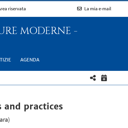
rea riservata
La mia e-mail
TURE MODERNE -
TIZIE
AGENDA
s and practices
ara)