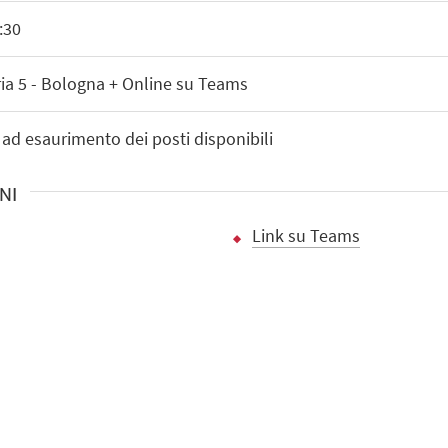
:30
ria 5 - Bologna + Online su Teams
 ad esaurimento dei posti disponibili
NI
Link su Teams