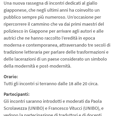
Una nuova rassegna di incontri dedicati al giallo
giapponese, che negli ultimi anni ha coinvolto un
pubblico sempre più numeroso. Un’occasione per
ripercorrere il cammino che va dai primi maestri del
poliziesco in Giappone per arrivare agli autori e alle
autrici che ne hanno raccolto l’eredità in epoca
moderna e contemporanea, attraversando tre secoli di
tradizione letteraria per parlare delle trasformazioni e
delle lacerazioni di un paese considerato un simbolo
della modernità e post-modernità.
Orario:
Tutti gli incontri si terranno dalle 18 alle 20 circa.
Partecipanti:
Gli incontri saranno introdotti e moderati da Paola
Scrolavezza (UNIBO) e Francesco Vitucci (UNIBO), e
vedono la partecipazione di traduttori e di docenti