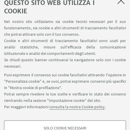
QUESTO SITO WEB UTILIZZA I
Servizi interni
COOKIE
Area riservata
Nel nostro sito utilizziamo sia cookie tecnici necessari per il suo
Segnala un evento
funzionamento, sia cookie e altri strumenti di tracciamento facoltativi
Contatti
che potrai attivare solo con il tuo consenso.
Cookie e altri strumenti di tracciamento facoltativi sono usati per
analisi statistiche, misure sull'efficacia della comunicazione
SEGUI IL DIPARTIMENTO SU:
istituzionale e analisi dei comportamenti degli utenti.
Se chiudi questo banner continuerai la navigazione solo con i cookie
necessari.
SEGUI UNIBO SU:
Puoi esprimere il consenso sui cookie facoltativi attivando l'opzione in
"Personalizza cookie" e, se vuoi, potrai esprimere consensi più specifici
in "Mostra cookie di profilazione".
Potrai sempre rivedere le tue scelte e verificare lo stato dei consensi
rientrando nella sezione "Impostazione cookie" del sito.
APP:
Per maggiori informazioni
consulta la nostra Cookie policy
.
SOLO COOKIE NECESSARI