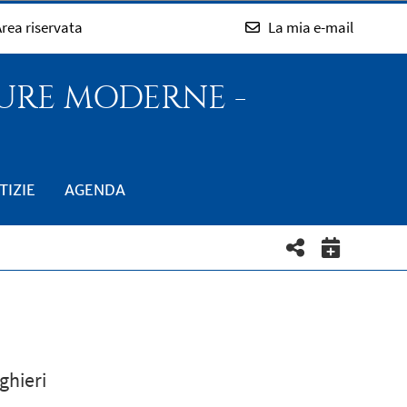
rea riservata
La mia e-mail
TURE MODERNE -
TIZIE
AGENDA
ghieri