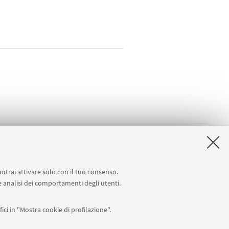
potrai attivare solo con il tuo consenso.
 e analisi dei comportamenti degli utenti.
ici in "Mostra cookie di profilazione".
APP: