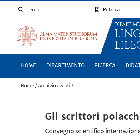
Cerca
Rubrica
DIPARTIM
LIN
LILE
HOME
DIPARTIMENTO
RICERCA
DIDA
Home
Archivio eventi
Gli scrittori polacc
Convegno scientifico internaziona