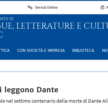
Servizi Online
A
ENTO DI
GUE, LETTERATURE E CUL
C
TTICA
CON SOCIETÀ E IMPRESA
BIBLIOTECA
NO
hi leggono Dante
le nel settimo centenario della morte di Dante Ali