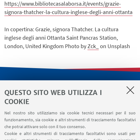
https://www.bibliotecasalaborsa.it/events/grazie-
signora-thatcher-la-cultura-inglese-degli-anni-ottanta
In copertina: Grazie, signora Thatcher. La cultura
inglese degli anni Ottanta Saint Pancras Station,
London, United Kingdom Photo by
Zck_
on Unsplash
LINK UTILI
QUESTO SITO WEB UTILIZZA I
Servizi interni
COOKIE
Area riservata
Nel nostro sito utilizziamo sia cookie tecnici necessari per il suo
Segnala un evento
funzionamento, sia cookie e altri strumenti di tracciamento facoltativi
Contatti
che potrai attivare solo con il tuo consenso.
Cookie e altri strumenti di tracciamento facoltativi sono usati per