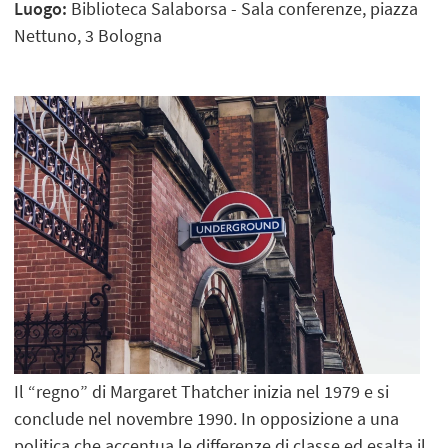
Luogo:
Biblioteca Salaborsa - Sala conferenze, piazza
Nettuno, 3 Bologna
Il “regno” di Margaret Thatcher inizia nel 1979 e si
conclude nel novembre 1990. In opposizione a una
politica che accentua le differenze di classe ed esalta il