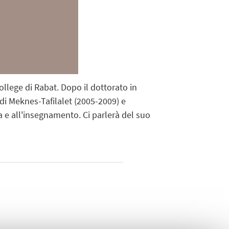
llege di Rabat. Dopo il dottorato in
 di Meknes-Tafilalet (2005-2009) e
ura e all'insegnamento. Ci parlerà del suo