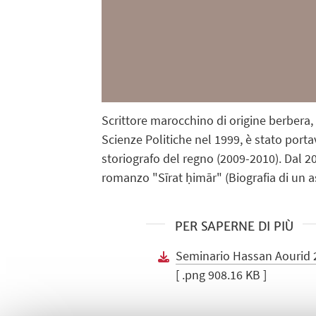
Scrittore marocchino di origine berbera,
Scienze Politiche nel 1999, è stato porta
storiografo del regno (2009-2010). Dal 201
romanzo "Sīrat ḥimār" (Biografia di un as
PER SAPERNE DI PIÙ
Seminario Hassan Aourid 
[ .png 908.16 KB ]