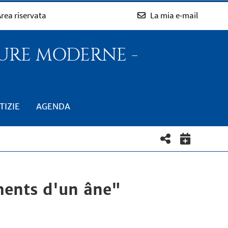
rea riservata
La mia e-mail
TURE MODERNE -
TIZIE
AGENDA
ments d'un âne"