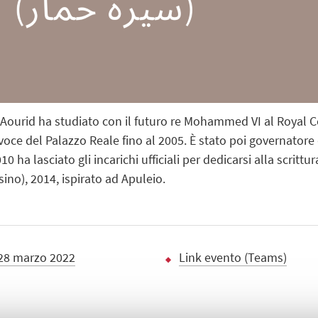
 Aourid ha studiato con il futuro re Mohammed VI al Royal Co
voce del Palazzo Reale fino al 2005. È stato poi governatore
0 ha lasciato gli incarichi ufficiali per dedicarsi alla scritt
ino), 2014, ispirato ad Apuleio.
28 marzo 2022
Link evento (Teams)