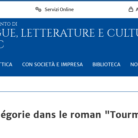
Servizi Online
A
ENTO DI
GUE, LETTERATURE E CUL
C
TTICA
CON SOCIETÀ E IMPRESA
BIBLIOTECA
NO
llégorie dans le roman "Tour