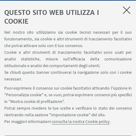
LINK UTILI
QUESTO SITO WEB UTILIZZA I
Servizi interni
COOKIE
Area riservata
Nel nostro sito utilizziamo sia cookie tecnici necessari per il suo
Segnala un evento
funzionamento, sia cookie e altri strumenti di tracciamento facoltativi
Contatti
che potrai attivare solo con il tuo consenso.
Cookie e altri strumenti di tracciamento facoltativi sono usati per
analisi statistiche, misure sull'efficacia della comunicazione
SEGUI IL DIPARTIMENTO SU:
istituzionale e analisi dei comportamenti degli utenti.
Se chiudi questo banner continuerai la navigazione solo con i cookie
necessari.
SEGUI UNIBO SU:
Puoi esprimere il consenso sui cookie facoltativi attivando l'opzione in
"Personalizza cookie" e, se vuoi, potrai esprimere consensi più specifici
in "Mostra cookie di profilazione".
Potrai sempre rivedere le tue scelte e verificare lo stato dei consensi
rientrando nella sezione "Impostazione cookie" del sito.
APP:
Per maggiori informazioni
consulta la nostra Cookie policy
.