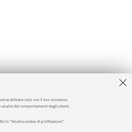
potrai attivare solo con il tuo consenso.
 e analisi dei comportamenti degli utenti.
ici in "Mostra cookie di profilazione".
APP: