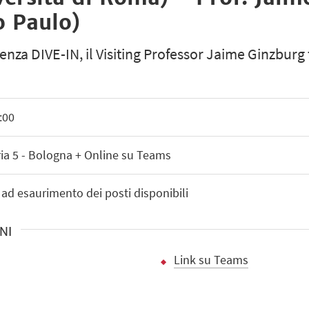
o Paulo)
nza DIVE-IN, il Visiting Professor Jaime Ginzburg t
:00
ria 5 - Bologna + Online su Teams
 ad esaurimento dei posti disponibili
NI
Link su Teams