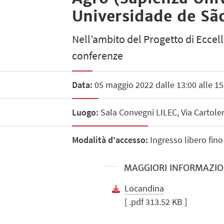
Universidade de Sã
Nell’ambito del Progetto di Eccelle
conferenze
Data:
05 maggio 2022 dalle 13:00 alle 15
Luogo:
Sala Convegni LILEC, Via Cartole
Modalità d'accesso:
Ingresso libero fino
MAGGIORI INFORMAZIO
Locandina
[ .pdf 313.52 KB ]