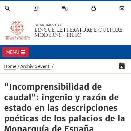
DIPARTIMENTO DI
LINGUE, LETTERATURE E CULTURE
MODERNE - LILEC
MENU
Home
Archivio eventi
"Incomprensibilidad de
caudal": ingenio y razón de
estado en las descripciones
poéticas de los palacios de la
Monarquía de España