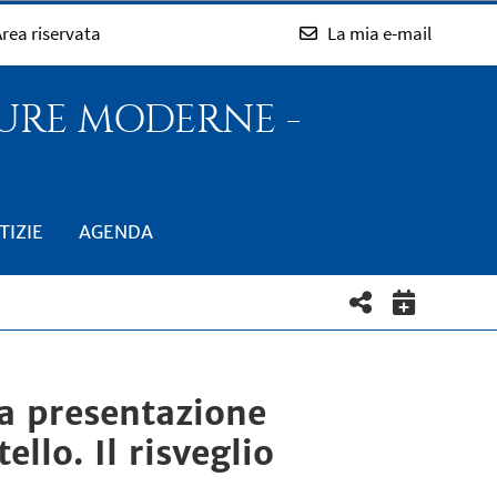
rea riservata
La mia e-mail
TURE MODERNE -
TIZIE
AGENDA
la presentazione
ello. Il risveglio