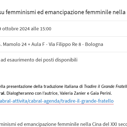
su femminismi ed emancipazione femminile nella C
9 ottobre 2024 alle 15:00
S. Mamolo 24 + Aula F - Via Filippo Re 8 - Bologna
 ad esaurimento dei posti disponibili
lla presentazione della traduzione italiana di
Tradire il Grande Fratel
ral.
Dialogheranno con l’autrice, Valeria Zanier e Gaia Perini.
bral-attivita/cabral-agenda/tradire-il-grande-fratello
inismi ed emancipazione femminile nella Cina del XXI secolo