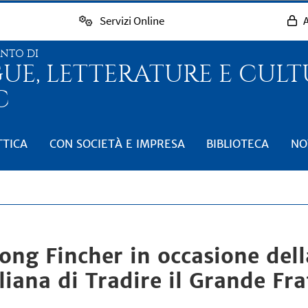
Servizi Online
A
ENTO DI
GUE, LETTERATURE E CUL
C
TTICA
CON SOCIETÀ E IMPRESA
BIBLIOTECA
NO
ong Fincher in occasione del
iana di Tradire il Grande Frat