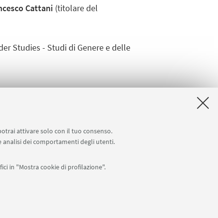
ncesco Cattani
(titolare del
er Studies - Studi di Genere e delle
potrai attivare solo con il tuo consenso.
 e analisi dei comportamenti degli utenti.
ici in "Mostra cookie di profilazione".
APP:
76