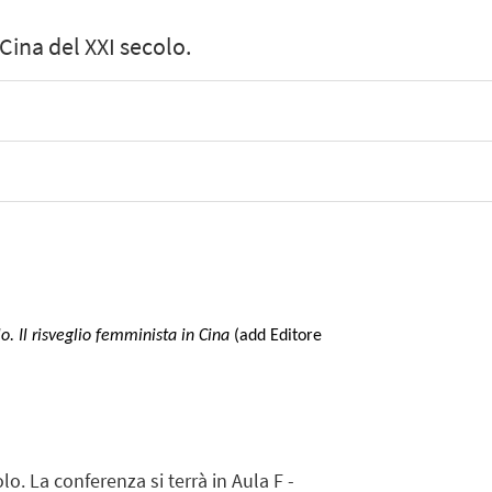
ina del XXI secolo.
lo. Il risveglio femminista in Cina
(add Editore
. La conferenza si terrà in Aula F -