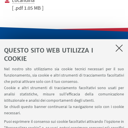
Locandina
[ .pdf 1.05 MB ]
LINK UTILI
QUESTO SITO WEB UTILIZZA I
Servizi interni
COOKIE
Area riservata
Nel nostro sito utilizziamo sia cookie tecnici necessari per il suo
Segnala un evento
funzionamento, sia cookie e altri strumenti di tracciamento facoltativi
Contatti
che potrai attivare solo con il tuo consenso.
Cookie e altri strumenti di tracciamento facoltativi sono usati per
analisi statistiche, misure sull'efficacia della comunicazione
SEGUI IL DIPARTIMENTO SU:
istituzionale e analisi dei comportamenti degli utenti.
Se chiudi questo banner continuerai la navigazione solo con i cookie
necessari.
SEGUI UNIBO SU:
Puoi esprimere il consenso sui cookie facoltativi attivando l'opzione in
"Personalizza cookie" e, se vuoi, potrai esprimere consensi più specifici