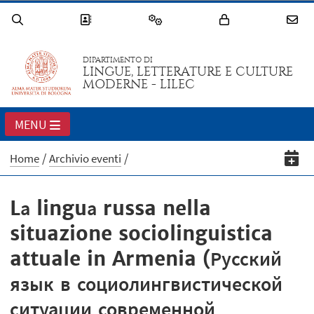
DIPARTIMENTO DI
LINGUE, LETTERATURE E CULTURE
MODERNE - LILEC
MENU
Home
Archivio eventi
Lа linguа russa nella
situazione sociolinguistica
attuale in Armenia (Русский
язык в социолингвистической
ситуации современной