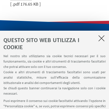
[ .pdf 176.65 KB ]
LINK UTILI
QUESTO SITO WEB UTILIZZA I
Servizi interni
COOKIE
Area riservata
Nel nostro sito utilizziamo sia cookie tecnici necessari per il suo
Segnala un evento
funzionamento, sia cookie e altri strumenti di tracciamento facoltativi
Contatti
che potrai attivare solo con il tuo consenso.
Cookie e altri strumenti di tracciamento facoltativi sono usati per
analisi statistiche, misure sull'efficacia della comunicazione
SEGUI IL DIPARTIMENTO SU:
istituzionale e analisi dei comportamenti degli utenti.
Se chiudi questo banner continuerai la navigazione solo con i cookie
necessari.
SEGUI UNIBO SU:
Puoi esprimere il consenso sui cookie facoltativi attivando l'opzione in
"Personalizza cookie" e, se vuoi, potrai esprimere consensi più specifici