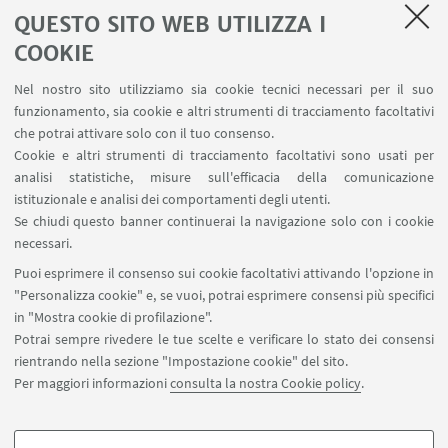
LINK UTILI
QUESTO SITO WEB UTILIZZA I
Servizi interni
COOKIE
Area riservata
Nel nostro sito utilizziamo sia cookie tecnici necessari per il suo
Segnala un evento
funzionamento, sia cookie e altri strumenti di tracciamento facoltativi
Contatti
che potrai attivare solo con il tuo consenso.
Cookie e altri strumenti di tracciamento facoltativi sono usati per
analisi statistiche, misure sull'efficacia della comunicazione
SEGUI IL DIPARTIMENTO SU:
istituzionale e analisi dei comportamenti degli utenti.
Se chiudi questo banner continuerai la navigazione solo con i cookie
necessari.
SEGUI UNIBO SU:
Puoi esprimere il consenso sui cookie facoltativi attivando l'opzione in
"Personalizza cookie" e, se vuoi, potrai esprimere consensi più specifici
in "Mostra cookie di profilazione".
Potrai sempre rivedere le tue scelte e verificare lo stato dei consensi
rientrando nella sezione "Impostazione cookie" del sito.
APP:
Per maggiori informazioni
consulta la nostra Cookie policy
.