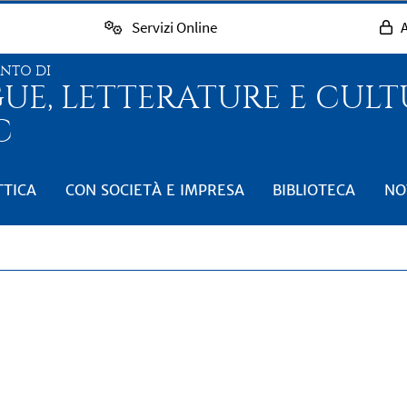
Servizi Online
A
ENTO DI
GUE, LETTERATURE E CUL
C
TTICA
CON SOCIETÀ E IMPRESA
BIBLIOTECA
NO