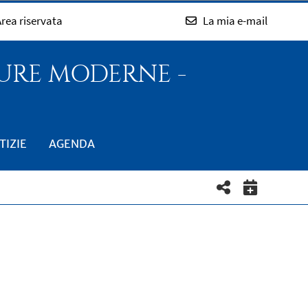
rea riservata
La mia e-mail
TURE MODERNE -
TIZIE
AGENDA