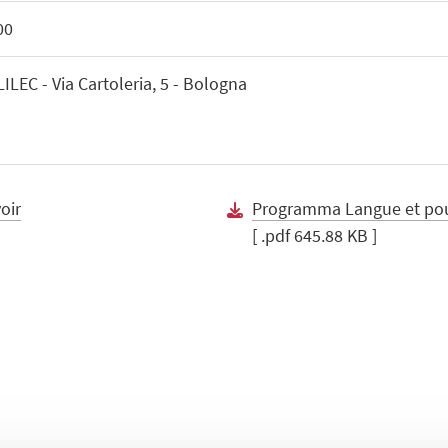
00
LEC - Via Cartoleria, 5 - Bologna
oir
Programma Langue et po
[ .pdf 645.88 KB ]