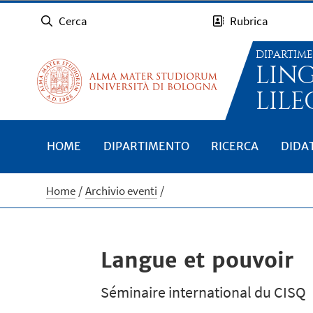
Cerca
Rubrica
DIPARTIM
LIN
LILE
HOME
DIPARTIMENTO
RICERCA
DIDA
Home
Archivio eventi
Langue et pouvoir
Séminaire international du CISQ