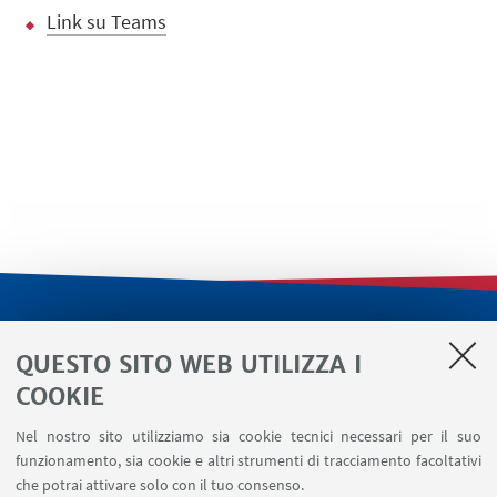
Link su Teams
LINK UTILI
QUESTO SITO WEB UTILIZZA I
Servizi interni
COOKIE
Area riservata
Nel nostro sito utilizziamo sia cookie tecnici necessari per il suo
Segnala un evento
funzionamento, sia cookie e altri strumenti di tracciamento facoltativi
Contatti
che potrai attivare solo con il tuo consenso.