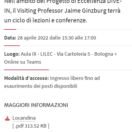
Nell’ambito del Progetto di Eccellenza DIVE-
IN, il Visiting Professor Jaime Ginzburg terrà
un ciclo di lezioni e conferenze.
Data:
28 aprile 2022 dalle 15:30 alle 17:00
Luogo:
Aula IX - LILEC - Via Cartoleria 5 - Bologna +
Online su Teams
Modalità d'accesso:
Ingresso libero fino ad
esaurimento dei posti disponibili
MAGGIORI INFORMAZIONI
Locandina
[ .pdf 313.52 KB ]