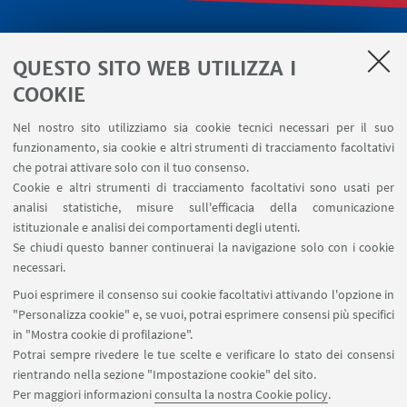
LINK UTILI
QUESTO SITO WEB UTILIZZA I
Servizi interni
COOKIE
Area riservata
Nel nostro sito utilizziamo sia cookie tecnici necessari per il suo
Segnala un evento
funzionamento, sia cookie e altri strumenti di tracciamento facoltativi
Contatti
che potrai attivare solo con il tuo consenso.
Cookie e altri strumenti di tracciamento facoltativi sono usati per
analisi statistiche, misure sull'efficacia della comunicazione
SEGUI IL DIPARTIMENTO SU:
istituzionale e analisi dei comportamenti degli utenti.
Se chiudi questo banner continuerai la navigazione solo con i cookie
necessari.
SEGUI UNIBO SU:
Puoi esprimere il consenso sui cookie facoltativi attivando l'opzione in
"Personalizza cookie" e, se vuoi, potrai esprimere consensi più specifici
in "Mostra cookie di profilazione".
Potrai sempre rivedere le tue scelte e verificare lo stato dei consensi
rientrando nella sezione "Impostazione cookie" del sito.
APP:
Per maggiori informazioni
consulta la nostra Cookie policy
.