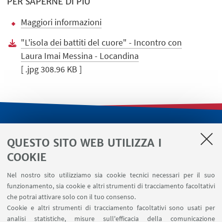
PER SAPERNE DI PIÙ
Maggiori informazioni
"L'isola dei battiti del cuore" - Incontro con
Laura Imai Messina - Locandina
[ .jpg 308.96 KB ]
LINK UTILI
QUESTO SITO WEB UTILIZZA I
Servizi interni
COOKIE
Area riservata
Nel nostro sito utilizziamo sia cookie tecnici necessari per il suo
Segnala un evento
funzionamento, sia cookie e altri strumenti di tracciamento facoltativi
Contatti
che potrai attivare solo con il tuo consenso.
Cookie e altri strumenti di tracciamento facoltativi sono usati per
analisi statistiche, misure sull'efficacia della comunicazione