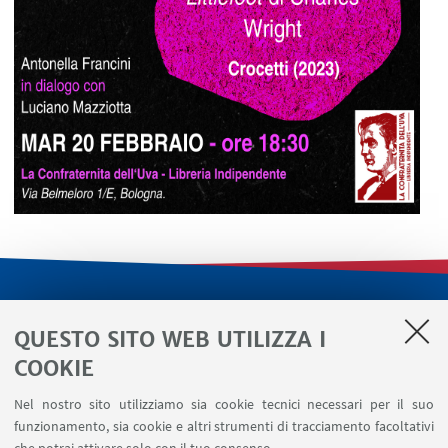
LINK UTILI
QUESTO SITO WEB UTILIZZA I
Servizi interni
COOKIE
Area riservata
Nel nostro sito utilizziamo sia cookie tecnici necessari per il suo
Segnala un evento
funzionamento, sia cookie e altri strumenti di tracciamento facoltativi
Contatti