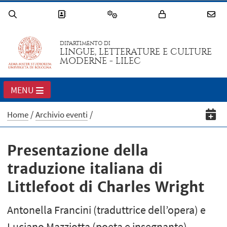
DIPARTIMENTO DI
LINGUE, LETTERATURE E CULTURE
MODERNE - LILEC
MENU
Home
Archivio eventi
Presentazione della
traduzione italiana di
Littlefoot di Charles Wright
Antonella Francini (traduttrice dell’opera) e
Luciano Mazziotta (poeta e insegnante)