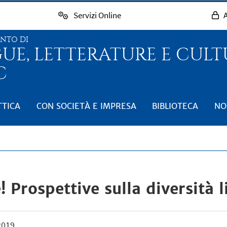
Servizi Online
A
ENTO DI
GUE, LETTERATURE E CUL
C
TTICA
CON SOCIETÀ E IMPRESA
BIBLIOTECA
NO
 Prospettive sulla diversità l
2019