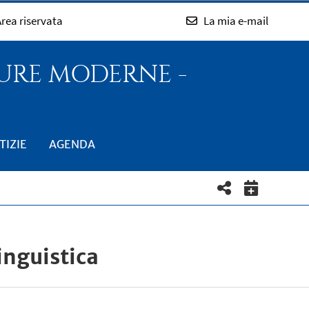
rea riservata
La mia e-mail
TURE MODERNE -
TIZIE
AGENDA
inguistica