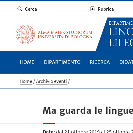
Cerca
Rubrica
DIPARTIM
LIN
LILE
HOME
DIPARTIMENTO
RICERCA
DIDA
Home
Archivio eventi
Ma guarda le lingue!
Data:
dal 21 ottobre 2019 al 25 ottobre 