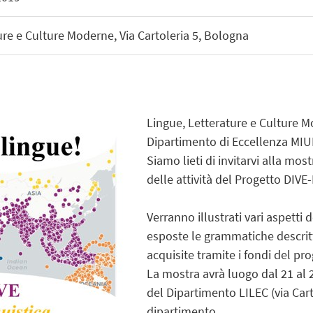
re e Culture Moderne, Via Cartoleria 5, Bologna
Lingue, Letterature e Culture 
Dipartimento di Eccellenza MIU
Siamo lieti di invitarvi alla mos
delle attività del Progetto DIVE
Verranno illustrati vari aspetti 
esposte le grammatiche descritti
acquisite tramite i fondi del pr
La mostra avrà luogo dal 21 al 2
del Dipartimento LILEC (via Carto
dipartimento.