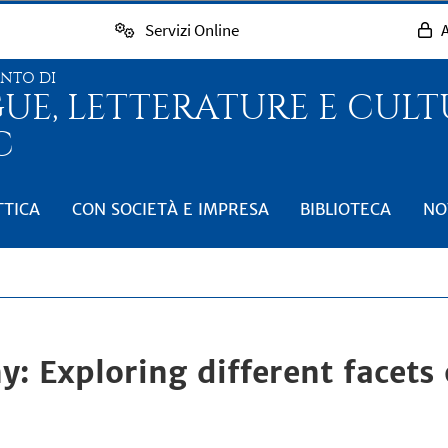
Servizi Online
A
ENTO DI
GUE, LETTERATURE E CUL
C
TTICA
CON SOCIETÀ E IMPRESA
BIBLIOTECA
NO
y: Exploring different facets 