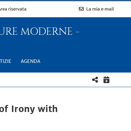
rea riservata
La mia e-mail
TURE MODERNE -
TIZIE
AGENDA
of Irony with