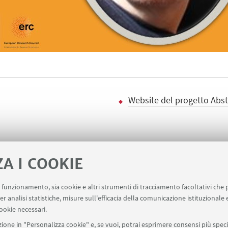
Website del progetto Abst
ZA I COOKIE
uo funzionamento, sia cookie e altri strumenti di tracciamento facoltativi che 
er analisi statistiche, misure sull'efficacia della comunicazione istituzionale
ala un evento
Contatti
ookie necessari.
ione in "Personalizza cookie" e, se vuoi, potrai esprimere consensi più specif