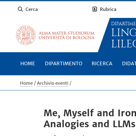
Cerca
Rubrica
DIPARTIM
LIN
LILE
HOME
DIPARTIMENTO
RICERCA
DIDA
Home
Archivio eventi
Me, Myself and Iron
Analogies and LLMs