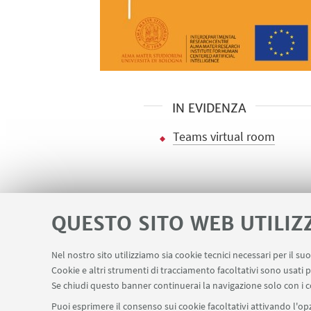
IN EVIDENZA
Teams virtual room
QUESTO SITO WEB UTILIZ
Nel nostro sito utilizziamo sia cookie tecnici necessari per il s
Cookie e altri strumenti di tracciamento facoltativi sono usati p
Servizi interni
Area riservata
Segn
LINK UTILI
Se chiudi questo banner continuerai la navigazione solo con i c
Puoi esprimere il consenso sui cookie facoltativi attivando l'opz