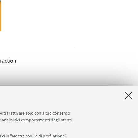
raction
potrai attivare solo con il tuo consenso.
 e analisi dei comportamenti degli utenti.
ici in "Mostra cookie di profilazione".