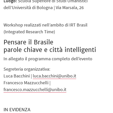
Luogo:
Scuola Superiore di Studi Umanistici
dell’Università di Bologna | Via Marsala, 26
Workshop realizzati nell’ambito di IRT Brasil
(Integrated Research Time)
Pensare il Brasile
parole chiave e città intelligenti
In allegato il programma completo dell'evento
Segreteria organizzativa:
Luca Bacchini |
luca.bacchini@unibo.it
Francesco Mazzucchelli |
francesco.mazzucchelli@unibo.it
IN EVIDENZA