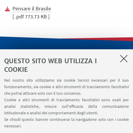
Pensare il Brasile
[ .pdf 773.73 KB ]
LINK UTILI
QUESTO SITO WEB UTILIZZA I
Servizi interni
COOKIE
Area riservata
Nel nostro sito utilizziamo sia cookie tecnici necessari per il suo
Segnala un evento
funzionamento, sia cookie e altri strumenti di tracciamento facoltativi
Contatti
che potrai attivare solo con il tuo consenso.
Cookie e altri strumenti di tracciamento facoltativi sono usati per
analisi statistiche, misure sull'efficacia della comunicazione
SEGUI IL DIPARTIMENTO SU:
istituzionale e analisi dei comportamenti degli utenti.
Se chiudi questo banner continuerai la navigazione solo con i cookie
necessari.