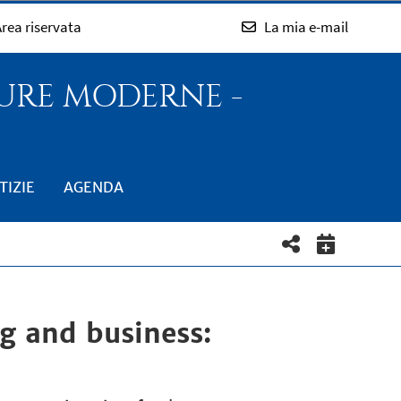
rea riservata
La mia e-mail
TURE MODERNE -
TIZIE
AGENDA
g and business: