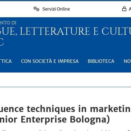
Servizi Online
A
ENTO DI
GUE, LETTERATURE E CUL
C
TTICA
CON SOCIETÀ E IMPRESA
BIBLIOTECA
NO
uence techniques in marketin
nior Enterprise Bologna)