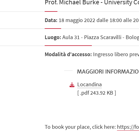
Prof. Michael Burke - University C
Data:
18 maggio 2022 dalle 18:00 alle 20
Luogo:
Aula 31 - Piazza Scaravilli - Bolo
Modalità d'accesso:
Ingresso libero prev
MAGGIORI INFORMAZIO
Locandina
[ .pdf 243.92 KB ]
To book your place, click here:
https://