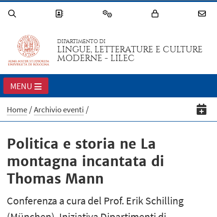
DIPARTIMENTO DI
LINGUE, LETTERATURE E CULTURE
MODERNE - LILEC
MENU
Home
Archivio eventi
Politica e storia ne La
montagna incantata di
Thomas Mann
Conferenza a cura del Prof. Erik Schilling
(München). Iniziativa Dipartimenti di