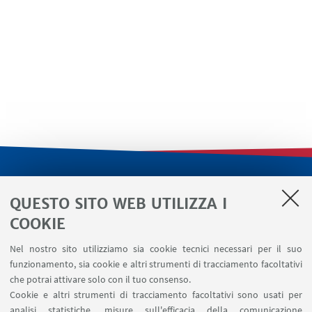
LINK UTILI
QUESTO SITO WEB UTILIZZA I
Servizi interni
COOKIE
Area riservata
Nel nostro sito utilizziamo sia cookie tecnici necessari per il suo
Segnala un evento
funzionamento, sia cookie e altri strumenti di tracciamento facoltativi
Contatti
che potrai attivare solo con il tuo consenso.
Cookie e altri strumenti di tracciamento facoltativi sono usati per
analisi statistiche, misure sull'efficacia della comunicazione