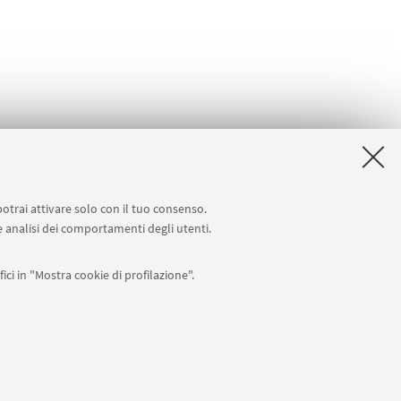
potrai attivare solo con il tuo consenso.
 e analisi dei comportamenti degli utenti.
ici in "Mostra cookie di profilazione".
APP:
76
I