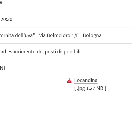
a
 20:30
ernita dell'uva" - Via Belmeloro 1/E - Bologna
 ad esaurimento dei posti disponibili
NI
Locandina
[ .jpg 1.27 MB ]