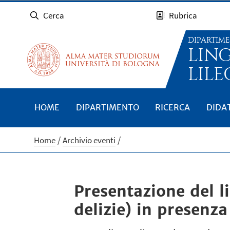
Cerca
Rubrica
DIPARTIM
LIN
LILE
HOME
DIPARTIMENTO
RICERCA
DIDA
Home
Archivio eventi
Presentazione del li
delizie) in presenza 