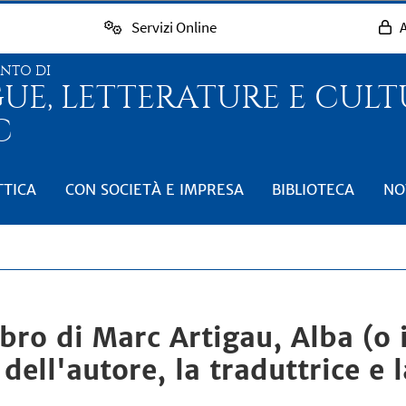
Servizi Online
A
ENTO DI
GUE, LETTERATURE E CUL
C
TTICA
CON SOCIETÀ E IMPRESA
BIBLIOTECA
NO
bro di Marc Artigau, Alba (o i
dell'autore, la traduttrice e l