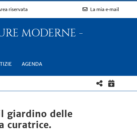
rea riservata
La mia e-mail
TURE MODERNE -
TIZIE
AGENDA
l giardino delle
a curatrice.