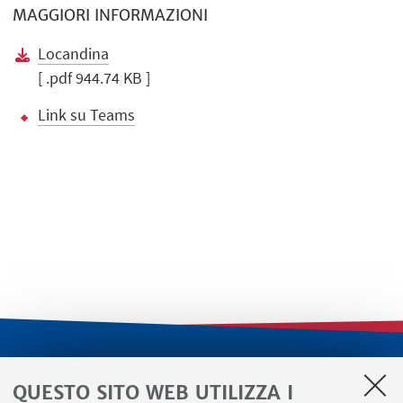
MAGGIORI INFORMAZIONI
Locandina
[ .pdf 944.74 KB ]
Link su Teams
LINK UTILI
QUESTO SITO WEB UTILIZZA I