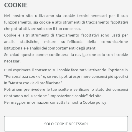
Servizi interni
COOKIE
Area riservata
Nel nostro sito utilizziamo sia cookie tecnici necessari per il suo
Segnala un evento
funzionamento, sia cookie e altri strumenti di tracciamento facoltativi
Contatti
che potrai attivare solo con il tuo consenso.
Cookie e altri strumenti di tracciamento facoltativi sono usati per
analisi statistiche, misure sull'efficacia della comunicazione
SEGUI IL DIPARTIMENTO SU:
istituzionale e analisi dei comportamenti degli utenti.
Se chiudi questo banner continuerai la navigazione solo con i cookie
necessari.
SEGUI UNIBO SU:
Puoi esprimere il consenso sui cookie facoltativi attivando l'opzione in
"Personalizza cookie" e, se vuoi, potrai esprimere consensi più specifici
in "Mostra cookie di profilazione".
Potrai sempre rivedere le tue scelte e verificare lo stato dei consensi
rientrando nella sezione "Impostazione cookie" del sito.
APP:
Per maggiori informazioni
consulta la nostra Cookie policy
.
SOLO COOKIE NECESSARI
COOKIE DI PROFILAZIONE - FACOLTATIVI